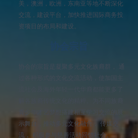
美，澳洲，欧洲，东南亚等地不断深化
交流，建设平台，加快推进国际商务投
资项目的布局和建设。
协会宗旨
协会的宗旨是凝聚多元文化族裔群， 通
过各种形式的文化交流活动，使加国主
流社会及海外年轻一代华裔都能更多了
解各族裔传统文化的精粹。为不同族裔
青少年才艺梦想搭建相互学习交流的展
示舞台，推动多元文化融合， 传媒交
流， 积极参与慈善活动回馈社会。