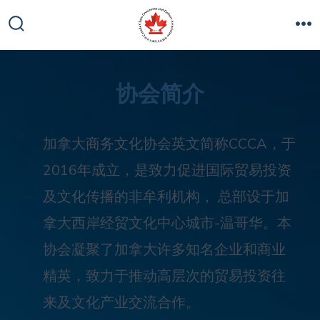
协会简介
加拿大商务文化协会英文简称CCCA，于
2016年成立，是致力促进国际贸易投资
及文化传播的非牟利机构， 总部设于加
拿大西岸经贸文化中心城市-温哥华。本
协会凝聚了加拿大许多知名企业和商业
精英，致力于推动高层次的贸易投资往
来及文化产业交流合作。