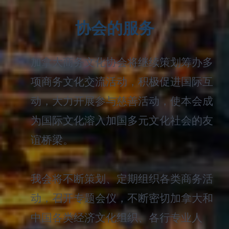
协会的服务
加拿大商务文化协会将继续策划筹办多
项商务文化交流活动，积极促进国际互
动，大力开展参与慈善活动，使本会成
为国际文化溶入加国多元文化社会的友
谊桥梁。
我会将不断策划、定期组织各类商务活
动，召开专题会仪，不断密切加拿大和
中国各类经济文化组织、各行专业人