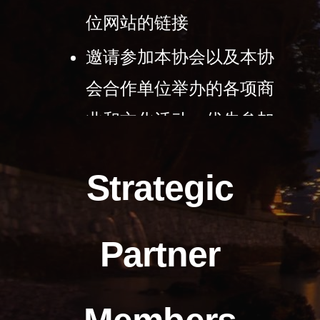
位网站的链接
邀请参加本协会以及本协
会合作单位举办的各项商
业和文化活动，优先参加
有名额限制的 各类活动
Strategic
免费介绍相关人脉和提供
第三方服务的公司
Partner
优先安排使用中国办公室