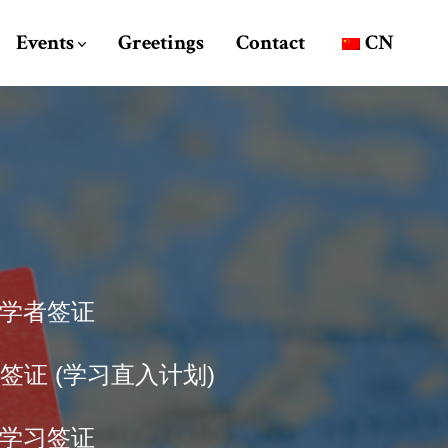
Events
Greetings
Contact
CN
问学者签证
S签证 (学习直入计划)
时学习签证