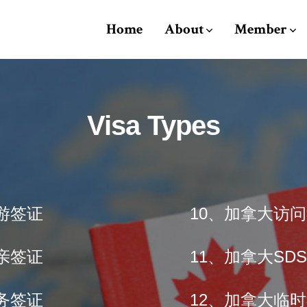
Home
About
Member
Visa Types
游签证
10、加拿大访
亲签证
11、加拿大SD
务签证
12、加拿大临