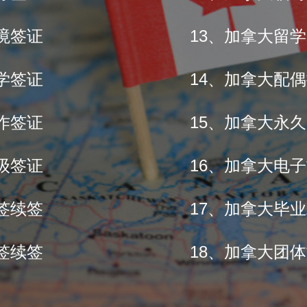
境签证
13、加拿大留学s
学签证
14、加拿大配偶
作签证
15、加拿大永
级签证
16、加拿大电子
签续签
17、加拿大毕
签续签
18、加拿大团