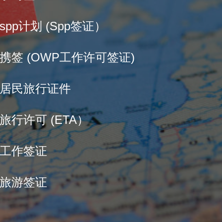
pp计划 (Spp签证）
携签 (OWP工作许可签证)
久居民旅行证件
旅行许可 (ETA）
业工作签证
体旅游签证